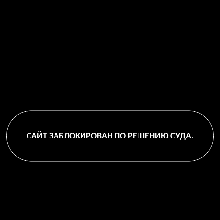
Bo'limlar
САЙТ ЗАБЛОКИРОВАН ПО РЕШЕНИЮ СУДА.